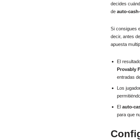
decides cuánd
de
auto‑cash
Si consigues 
decir, antes d
apuesta multip
El resultad
Provably F
entradas de
Los jugado
permitiéndo
El
auto‑ca
para que nu
Confi