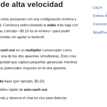
de alta velocidad
Log in
Entries f
cortas prosperan con una configuración mínima y
Comment
al. Comienza seleccionando la
stake
más baja con
ntas cómodo—$0.10 es el mínimo—para poder
WordPre
ondas sin agotar tu bankroll.
‑cash‑out
en un
multiplier
conservador como
n una de tus dos apuestas simultáneas. Esto crea
guridad que captura pequeñas ganancias mientras
os potenciales mayores en la otra apuesta.
ake
base (por ejemplo, $0.10).
etivo rápido de
auto‑cash‑out
.
nda y observa el chat en vivo para detectar