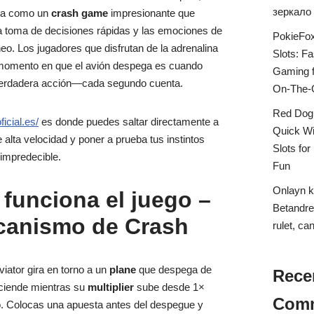
зеркало 
aca como un
crash game
impresionante que
 toma de decisiones rápidas y las emociones de
PokieFox
eo. Los jugadores que disfrutan de la adrenalina
Slots: F
momento en que el avión despega es cuando
Gaming f
verdadera acción—cada segundo cuenta.
On‑The‑
Red Dog
ficial.es/
es donde puedes saltar directamente a
Quick Wi
 alta velocidad y poner a prueba tus instintos
Slots for
 impredecible.
Fun
Onlayn k
funciona el juego –
Betandrea
canismo de
Crash
rulet, can
viator gira en torno a un
plane
que despega de
Rece
sciende mientras su
multiplier
sube desde 1×
Com
ito. Colocas una apuesta antes del despegue y