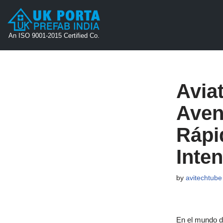
Skip
An ISO 9001-2015 Certified Co.
to
content
Avia
Aven
Rápi
Inte
by
avitechtube
En el mundo de