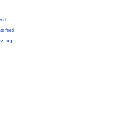
eed
s feed
ss.org