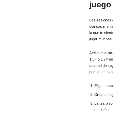
juego 
Las sesiones 
claridad ment
la que te sie
jugar muchas r
Activa el
auto
1.5× o 1.7× e
una red de se
persigues pag
Elige tu
st
Crea un obj
Lanza la ro
emoción.