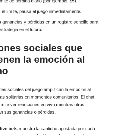
ímite de pérdida diario (por ejemplo, $5).
 el límite, pausa el juego inmediatamente.
s ganancias y pérdidas en un registro sencillo para
strategia en el futuro.
ones sociales que
enen la emoción al
mo
nes sociales del juego amplifican la emoción al
gas solitarias en momentos comunitarios. El chat
rmite ver reacciones en vivo mientras otros
an sus ganancias o pérdidas.
live bets
muestra la cantidad apostada por cada