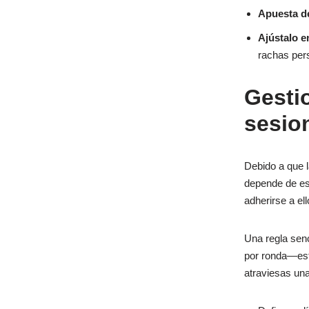
Apuesta de
Ajústalo e
rachas pers
Gesti
sesio
Debido a que l
depende de es
adherirse a ell
Una regla senc
por ronda—esto
atraviesas un