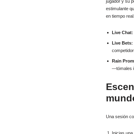
jugador y su 
estimulante qu
en tiempo real
Live Chat:
Live Bets:
competidor
Rain Prom
—tómales 
Escen
mundo
Una sesión cor
Inicias un