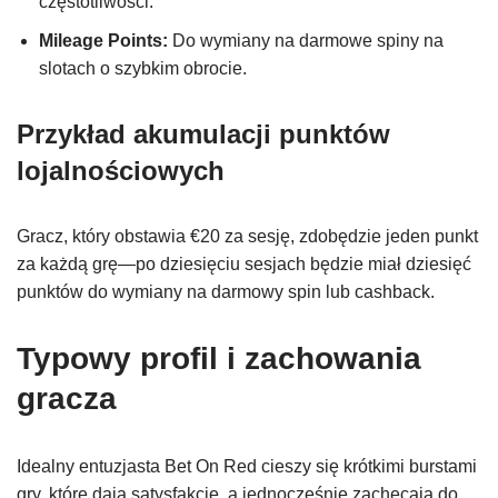
częstotliwości.
Mileage Points:
Do wymiany na darmowe spiny na
slotach o szybkim obrocie.
Przykład akumulacji punktów
lojalnościowych
Gracz, który obstawia €20 za sesję, zdobędzie jeden punkt
za każdą grę—po dziesięciu sesjach będzie miał dziesięć
punktów do wymiany na darmowy spin lub cashback.
Typowy profil i zachowania
gracza
Idealny entuzjasta Bet On Red cieszy się krótkimi burstami
gry, które dają satysfakcję, a jednocześnie zachęcają do