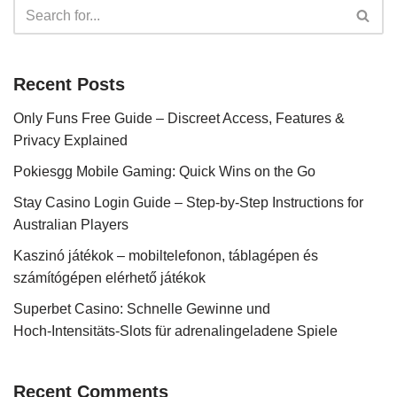
Recent Posts
Only Funs Free Guide – Discreet Access, Features &
Privacy Explained
Pokiesgg Mobile Gaming: Quick Wins on the Go
Stay Casino Login Guide – Step‑by‑Step Instructions for
Australian Players
Kaszinó játékok – mobiltelefonon, táblagépen és
számítógépen elérhető játékok
Superbet Casino: Schnelle Gewinne und
Hoch‑Intensitäts‑Slots für adrenalingeladene Spiele
Recent Comments