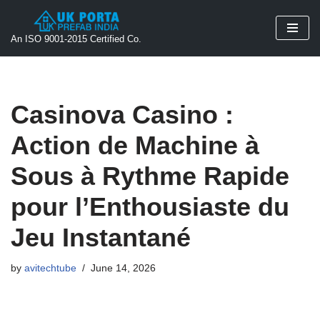
Skip
An ISO 9001-2015 Certified Co.
to
content
Casinova Casino :
Action de Machine à
Sous à Rythme Rapide
pour l’Enthousiaste du
Jeu Instantané
by
avitechtube
June 14, 2026