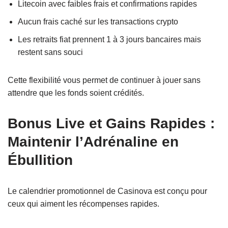
Litecoin avec faibles frais et confirmations rapides
Aucun frais caché sur les transactions crypto
Les retraits fiat prennent 1 à 3 jours bancaires mais
restent sans souci
Cette flexibilité vous permet de continuer à jouer sans
attendre que les fonds soient crédités.
Bonus Live et Gains Rapides :
Maintenir l’Adrénaline en
Ébullition
Le calendrier promotionnel de Casinova est conçu pour
ceux qui aiment les récompenses rapides.