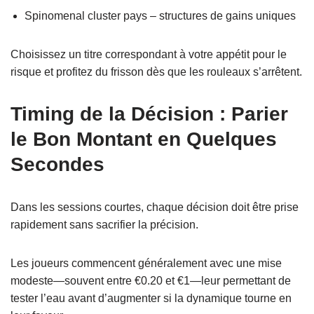
Spinomenal cluster pays – structures de gains uniques
Choisissez un titre correspondant à votre appétit pour le
risque et profitez du frisson dès que les rouleaux s’arrêtent.
Timing de la Décision : Parier
le Bon Montant en Quelques
Secondes
Dans les sessions courtes, chaque décision doit être prise
rapidement sans sacrifier la précision.
Les joueurs commencent généralement avec une mise
modeste—souvent entre €0.20 et €1—leur permettant de
tester l’eau avant d’augmenter si la dynamique tourne en