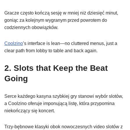
Gracze często kończą sesję w mniej niż dziesięć minut,
goniąc za kolejnym wygranym przed powrotem do
codziennych obowiązków.
Coolzino
’s interface is lean—no cluttered menus, just a
clear path from lobby to table and back again.
2. Slots that Keep the Beat
Going
Serce każdego kasyna szybkiej gry stanowi wybór slotów,
a Coolzino oferuje imponującą listę, która przypomina
niekończący się koncert.
Trzy‑bębnowe klasyki obok nowoczesnych video slotów z