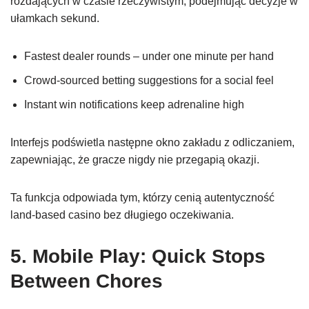
rozdających w czasie rzeczywistym, podejmując decyzje w
ułamkach sekund.
Fastest dealer rounds – under one minute per hand
Crowd‑sourced betting suggestions for a social feel
Instant win notifications keep adrenaline high
Interfejs podświetla następne okno zakładu z odliczaniem,
zapewniając, że gracze nigdy nie przegapią okazji.
Ta funkcja odpowiada tym, którzy cenią autentyczność
land‑based casino bez długiego oczekiwania.
5. Mobile Play: Quick Stops
Between Chores