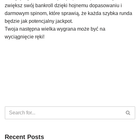
zwiększ swój bankroll dzięki hojnemu dopasowaniu i
darmowym spinom, które sprawią, że każda szybka runda
będzie jak potencjalny jackpot.
Twoja następna wielka wygrana może być na
wyciągnięcie ręki!
Recent Posts