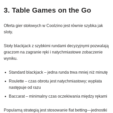
3. Table Games on the Go
Oferta gier stołowych w Coolzino jest równie szybka jak
sloty.
Stoły blackjack z szybkimi rundami decyzyjnymi pozwalają
graczom na zagranie ręki i natychmiastowe zobaczenie
wyniku.
Standard blackjack – jedna runda trwa mniej niż minutę
Roulette – czas obrotu jest natychmiastowy; wypłata
następuje od razu
Baccarat – minimalny czas oczekiwania między rękami
Popularną strategią jest stosowanie flat betting—jednostki