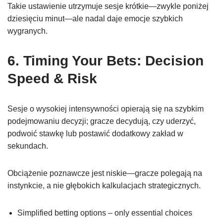
Takie ustawienie utrzymuje sesje krótkie—zwykle poniżej
dziesięciu minut—ale nadal daje emocje szybkich
wygranych.
6. Timing Your Bets: Decision
Speed & Risk
Sesje o wysokiej intensywności opierają się na szybkim
podejmowaniu decyzji; gracze decydują, czy uderzyć,
podwoić stawkę lub postawić dodatkowy zakład w
sekundach.
Obciążenie poznawcze jest niskie—gracze polegają na
instynkcie, a nie głębokich kalkulacjach strategicznych.
Simplified betting options – only essential choices