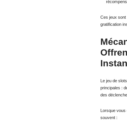
récompensen
Ces jeux sont
gratification 
Mécan
Offren
Insta
Le jeu de slot
principales : d
des déclench
Lorsque vous 
souvent :