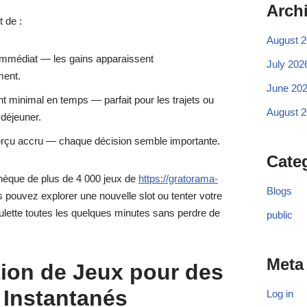
Arch
t de :
August 
mmédiat — les gains apparaissent
July 202
ment.
June 20
 minimal en temps — parfait pour les trajets ou
August 
déjeuner.
erçu accru — chaque décision semble importante.
Cate
thèque de plus de 4 000 jeux de
https://gratorama-
Blogs
s pouvez explorer une nouvelle slot ou tenter votre
ulette toutes les quelques minutes sans perdre de
public
Meta
tion de Jeux pour des
 Instantanés
Log in