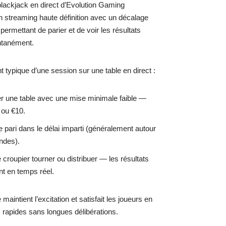
 blackjack en direct d’Evolution Gaming
n streaming haute définition avec un décalage
permettant de parier et de voir les résultats
ntanément.
 typique d’une session sur une table en direct :
er une table avec une mise minimale faible —
 ou €10.
e pari dans le délai imparti (généralement autour
ndes).
 croupier tourner ou distribuer — les résultats
t en temps réel.
maintient l’excitation et satisfait les joueurs en
 rapides sans longues délibérations.