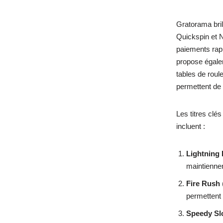
Gratorama bri
Quickspin et N
paiements rap
propose égale
tables de roul
permettent de p
Les titres clés
incluent :
Lightning 
maintiennen
Fire Rush
permettent
Speedy Sl