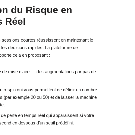
on du Risque en
 Réel
e sessions courtes réussissent en maintenant le
et les décisions rapides. La plateforme de
porte cela en proposant :
e de mise claire — des augmentations par pas de
uto‑spin qui vous permettent de définir un nombre
ns (par exemple 20 ou 50) et de laisser la machine
te.
 de perte en temps réel qui apparaissent si votre
scend en dessous d’un seuil prédéfini.