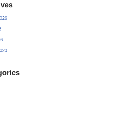
ives
2026
6
26
2020
gories