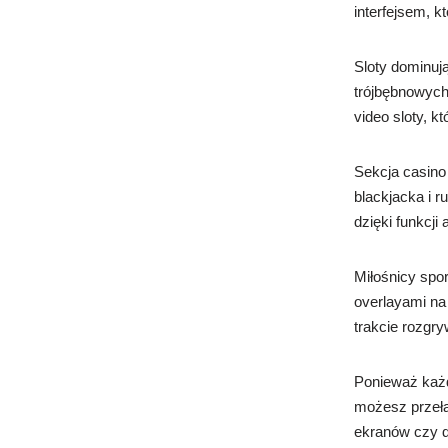
interfejsem, k
Sloty dominuj
trójbębnowyc
video sloty, k
Sekcja casino
blackjacka i r
dzięki funkcji 
Miłośnicy spo
overlayami na
trakcie rozgry
Ponieważ każd
możesz przełą
ekranów czy dł