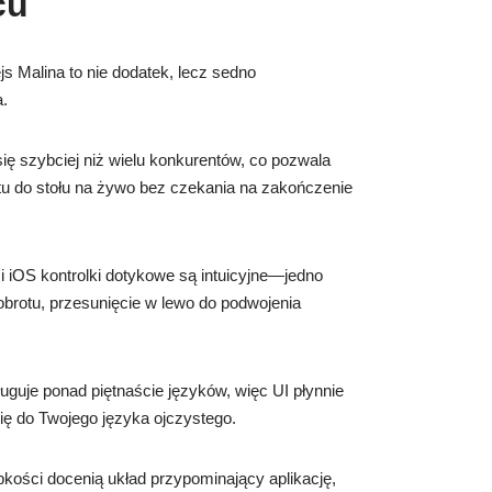
cu
ejs Malina to nie dodatek, lecz sedno
.
się szybciej niż wielu konkurentów, co pozwala
otu do stołu na żywo bez czekania na zakończenie
i iOS kontrolki dotykowe są intuicyjne—jedno
obrotu, przesunięcie w lewo do podwojenia
uguje ponad piętnaście języków, więc UI płynnie
ię do Twojego języka ojczystego.
bkości docenią układ przypominający aplikację,