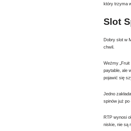
który trzyma 
Slot S
Dobry slot w M
chwil.
Weźmy „Fruit 
paytable, al
pojawić się s
Jedno zakłada
spinów już po
RTP wynosi o
niskie, nie są