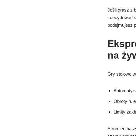
Jeśli grasz z
zdecydować si
podejmujesz p
Ekspr
na ży
Gry stołowe w
Automatycz
Obroty rule
Limity zak
Strumień na ży