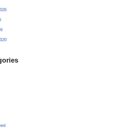
2026
6
26
2020
gories
eed