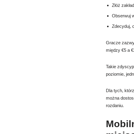
Złóż zakład
Obserwuj w
Zdecyduj, 
Gracze zazwyc
między €5 a €
Takie zdyscyp
poziomie, jed
Dla tych, któr
można dostoso
rozdaniu.
Mobil