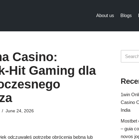
About us
Blogs
na Casino:
k‑Hit Gaming dla
Rece
oczesnego
za
1win Onl
Casino Of
India
June 24, 2026
Mostbet 
– guia c
novos jo
iek odczuwałeś potrzebę obrócenia bębna lub