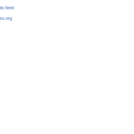
s feed
ss.org