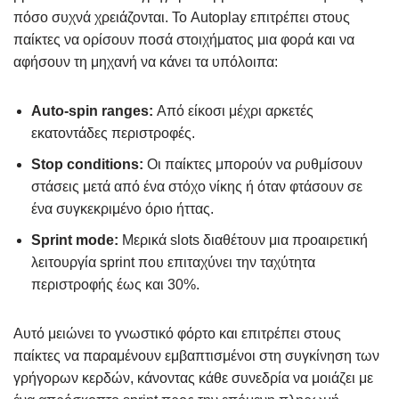
πόσο συχνά χρειάζονται. Το Autoplay επιτρέπει στους
παίκτες να ορίσουν ποσά στοιχήματος μια φορά και να
αφήσουν τη μηχανή να κάνει τα υπόλοιπα:
Auto‑spin ranges:
Από είκοσι μέχρι αρκετές
εκατοντάδες περιστροφές.
Stop conditions:
Οι παίκτες μπορούν να ρυθμίσουν
στάσεις μετά από ένα στόχο νίκης ή όταν φτάσουν σε
ένα συγκεκριμένο όριο ήττας.
Sprint mode:
Μερικά slots διαθέτουν μια προαιρετική
λειτουργία sprint που επιταχύνει την ταχύτητα
περιστροφής έως και 30%.
Αυτό μειώνει το γνωστικό φόρτο και επιτρέπει στους
παίκτες να παραμένουν εμβαπτισμένοι στη συγκίνηση των
γρήγορων κερδών, κάνοντας κάθε συνεδρία να μοιάζει με