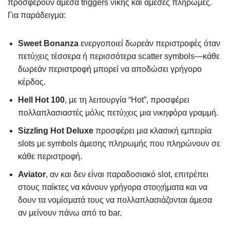
προσφέρουν άμεσα triggers νίκης και άμεσες πληρωμές.
Για παράδειγμα:
Sweet Bonanza
ενεργοποιεί δωρεάν περιστροφές όταν
πετύχεις τέσσερα ή περισσότερα scatter symbols—κάθε
δωρεάν περιστροφή μπορεί να αποδώσει γρήγορο
κέρδος.
Hell Hot 100
, με τη λειτουργία “Hot”, προσφέρει
πολλαπλασιαστές μόλις πετύχεις μια νικηφόρα γραμμή.
Sizzling Hot Deluxe
προσφέρει μια κλασική εμπειρία
slots με symbols άμεσης πληρωμής που πληρώνουν σε
κάθε περιστροφή.
Aviator
, αν και δεν είναι παραδοσιακό slot, επιτρέπει
στους παίκτες να κάνουν γρήγορα στοιχήματα και να
δουν τα νομίσματά τους να πολλαπλασιάζονται άμεσα
αν μείνουν πάνω από το bar.