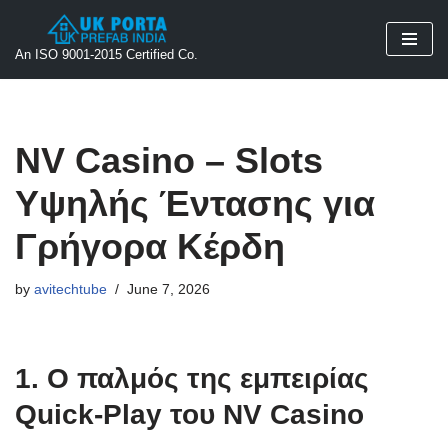
Skip
An ISO 9001-2015 Certified Co.
to
content
NV Casino – Slots
Υψηλής Έντασης για
Γρήγορα Κέρδη
by
avitechtube
June 7, 2026
1. Ο παλμός της εμπειρίας
Quick‑Play του NV Casino