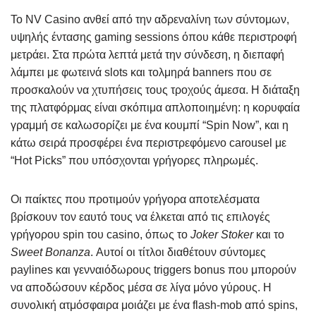
Το NV Casino ανθεί από την αδρεναλίνη των σύντομων,
υψηλής έντασης gaming sessions όπου κάθε περιστροφή
μετράει. Στα πρώτα λεπτά μετά την σύνδεση, η διεπαφή
λάμπει με φωτεινά slots και τολμηρά banners που σε
προσκαλούν να χτυπήσεις τους τροχούς άμεσα. Η διάταξη
της πλατφόρμας είναι σκόπιμα απλοποιημένη: η κορυφαία
γραμμή σε καλωσορίζει με ένα κουμπί “Spin Now”, και η
κάτω σειρά προσφέρει ένα περιστρεφόμενο carousel με
“Hot Picks” που υπόσχονται γρήγορες πληρωμές.
Οι παίκτες που προτιμούν γρήγορα αποτελέσματα
βρίσκουν τον εαυτό τους να έλκεται από τις επιλογές
γρήγορου spin του casino, όπως το
Joker Stoker
και το
Sweet Bonanza
. Αυτοί οι τίτλοι διαθέτουν σύντομες
paylines και γενναιόδωρους triggers bonus που μπορούν
να αποδώσουν κέρδος μέσα σε λίγα μόνο γύρους. Η
συνολική ατμόσφαιρα μοιάζει με ένα flash‑mob από spins,