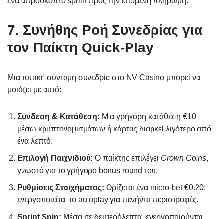
ένα απρόσκοπτο sprint προς την επόμενη πληρωμή.
7. Συνήθης Ροή Συνεδρίας για
τον Παίκτη Quick‑Play
Μια τυπική σύντομη συνεδρία στο NV Casino μπορεί να
μοιάζει με αυτό:
Σύνδεση & Κατάθεση:
Μια γρήγορη κατάθεση €10
μέσω κρυπτονομισμάτων ή κάρτας διαρκεί λιγότερο από
ένα λεπτό.
Επιλογή Παιχνιδιού:
Ο παίκτης επιλέγει
Crown Coins
,
γνωστό για το γρήγορο bonus round του.
Ρυθμίσεις Στοιχήματος:
Ορίζεται ένα micro‑bet €0.20;
ενεργοποιείται το autoplay για πενήντα περιστροφές.
Sprint Spin:
Μέσα σε δευτερόλεπτα, ενεργοποιούνται