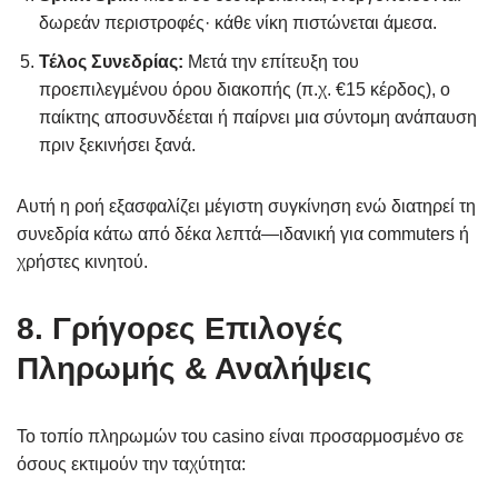
δωρεάν περιστροφές· κάθε νίκη πιστώνεται άμεσα.
Τέλος Συνεδρίας:
Μετά την επίτευξη του
προεπιλεγμένου όρου διακοπής (π.χ. €15 κέρδος), ο
παίκτης αποσυνδέεται ή παίρνει μια σύντομη ανάπαυση
πριν ξεκινήσει ξανά.
Αυτή η ροή εξασφαλίζει μέγιστη συγκίνηση ενώ διατηρεί τη
συνεδρία κάτω από δέκα λεπτά—ιδανική για commuters ή
χρήστες κινητού.
8. Γρήγορες Επιλογές
Πληρωμής & Αναλήψεις
Το τοπίο πληρωμών του casino είναι προσαρμοσμένο σε
όσους εκτιμούν την ταχύτητα: