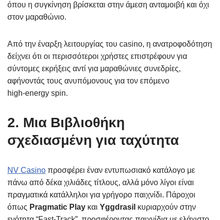
όπου η συγκίνηση βρίσκεται στην άμεση ανταμοιβή και όχι
στον μαραθώνιο.
Από την έναρξη λειτουργίας του casino, η ανατροφοδότηση
δείχνει ότι οι περισσότεροι χρήστες επιστρέφουν για
σύντομες εκρήξεις αντί για μαραθώνιες συνεδρίες,
αφήνοντάς τους ανυπόμονους για τον επόμενο
high‑energy spin.
2. Μια Βιβλιοθήκη
σχεδιασμένη για ταχύτητα
NV Casino
προσφέρει έναν εντυπωσιακό κατάλογο με
πάνω από δέκα χιλιάδες τίτλους, αλλά μόνο λίγοι είναι
πραγματικά κατάλληλοι για γρήγορο παιχνίδι. Πάροχοι
όπως
Pragmatic Play
και
Yggdrasil
κυριαρχούν στην
ενότητα “Fast‑Track”, προσφέροντας παιχνίδια με ελάχιστο