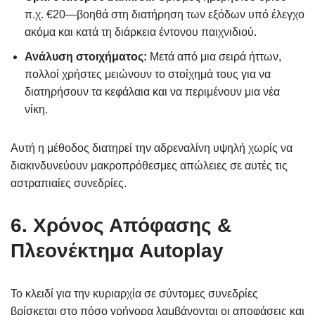
π.χ. €20—βοηθά στη διατήρηση των εξόδων υπό έλεγχο
ακόμα και κατά τη διάρκεια έντονου παιχνιδιού.
Ανάλυση στοιχήματος:
Μετά από μια σειρά ήττων,
πολλοί χρήστες μειώνουν το στοίχημά τους για να
διατηρήσουν τα κεφάλαια και να περιμένουν μια νέα
νίκη.
Αυτή η μέθοδος διατηρεί την αδρεναλίνη υψηλή χωρίς να
διακινδυνεύουν μακροπρόθεσμες απώλειες σε αυτές τις
αστραπιαίες συνεδρίες.
6. Χρόνος Απόφασης &
Πλεονέκτημα Autoplay
Το κλειδί για την κυριαρχία σε σύντομες συνεδρίες
βρίσκεται στο πόσο γρήγορα λαμβάνονται οι αποφάσεις και