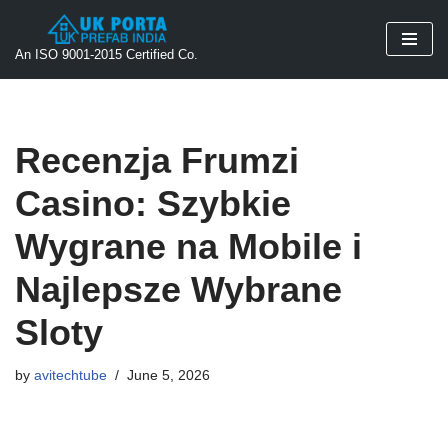
Skip
An ISO 9001-2015 Certified Co.
to
content
Recenzja Frumzi
Casino: Szybkie
Wygrane na Mobile i
Najlepsze Wybrane
Sloty
by
avitechtube
June 5, 2026