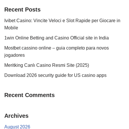
Recent Posts
Ivibet Casino: Vincite Veloci e Slot Rapide per Giocare in
Mobile
1win Online Betting and Casino Official site in India
Mostbet cassino online – guia completo para novos
jogadores
Meritking Canlı Casino Resmi Site (2025)
Download 2026 security guide for US casino apps
Recent Comments
Archives
August 2026