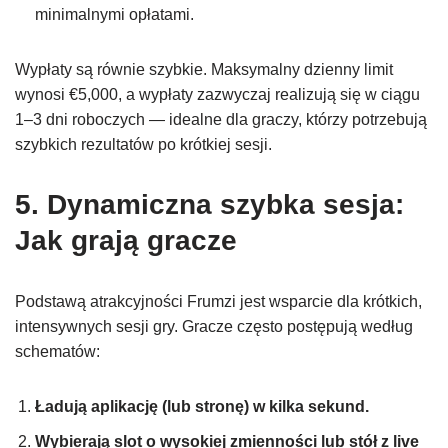
minimalnymi opłatami.
Wypłaty są równie szybkie. Maksymalny dzienny limit
wynosi €5,000, a wypłaty zazwyczaj realizują się w ciągu
1–3 dni roboczych — idealne dla graczy, którzy potrzebują
szybkich rezultatów po krótkiej sesji.
5. Dynamiczna szybka sesja:
Jak grają gracze
Podstawą atrakcyjności Frumzi jest wsparcie dla krótkich,
intensywnych sesji gry. Gracze często postępują według
schematów:
Ładują aplikację (lub stronę) w kilka sekund.
Wybierają slot o wysokiej zmienności lub stół z live