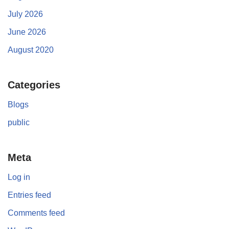
July 2026
June 2026
August 2020
Categories
Blogs
public
Meta
Log in
Entries feed
Comments feed