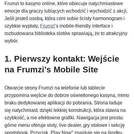
Frumzi to kasyno online, które obiecuje natychmiastowe
emocje dla graczy lubiących wchodzić i wychodzić z akcji.
Jeśli jesteś osobą, która ceni sobie ścisły harmonogram i
szybkie wypłaty,
Frumzi
’s mobile‑friendly interface i
rozbudowana biblioteka slotów sprawiają, że to atrakcyjny
wybór.
1. Pierwszy kontakt: Wejście
na Frumzi’s Mobile Site
Otwarcie strony Frumzi na telefonie lub tablecie
przypomina wejście do dobrze oświetlonego kasyna, mimo
braku dedykowanej aplikacji do pobrania. Strona ładuje
się natychmiast, dzięki lekkiej konstrukcji, która stawia na
szybkość, a nie efektowne grafiki. Nawigacja jest prosta:
górne menu oferuje sloty, live dealer, gry stołowe i sekcję
sportsbook. Przycisk „Play Now” znajduje się na środku,