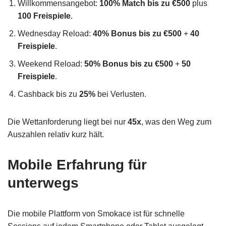
Willkommensangebot:
100% Match bis zu €500
plus
100 Freispiele
.
Wednesday Reload:
40% Bonus bis zu €500
+
40
Freispiele
.
Weekend Reload:
50% Bonus bis zu €500
+
50
Freispiele
.
Cashback bis zu
25%
bei Verlusten.
Die Wettanforderung liegt bei nur
45x
, was den Weg zum
Auszahlen relativ kurz hält.
Mobile Erfahrung für
unterwegs
Die mobile Plattform von Smokace ist für schnelle