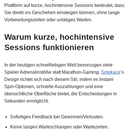
Plattform auf kurze, hochintensive Sessions bedeutet, dass
Sie direkt ins Geschehen einsteigen können, ohne lange
Vorbereitungszeiten oder untätiges Warten.
Warum kurze, hochintensive
Sessions funktionieren
In der heutigen schnelllebigen Welt bevorzugen viele
Spieler Adrenalinstöße statt Marathon-Gaming.
Smokace
’s
Design richtet sich nach diesem Stil, indem es Instant-
Spin-Optionen, schnelle Auszahlungen und eine
übersichtliche Oberfläche bietet, die Entscheidungen in
Sekunden ermöglicht.
Sofortiges Feedback bei Gewinnen/Verlusten.
Keine langen Warteschlangen oder Wartezeiten.