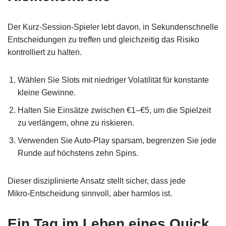
Der Kurz‑Session-Spieler lebt davon, in Sekundenschnelle
Entscheidungen zu treffen und gleichzeitig das Risiko
kontrolliert zu halten.
Wählen Sie Slots mit niedriger Volatilität für konstante
kleine Gewinne.
Halten Sie Einsätze zwischen €1–€5, um die Spielzeit
zu verlängern, ohne zu riskieren.
Verwenden Sie Auto‑Play sparsam, begrenzen Sie jede
Runde auf höchstens zehn Spins.
Dieser disziplinierte Ansatz stellt sicher, dass jede
Mikro‑Entscheidung sinnvoll, aber harmlos ist.
Ein Tag im Leben eines Quick