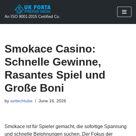
Skip
An ISO 9001-2015 Certified Co.
to
content
Smokace Casino:
Schnelle Gewinne,
Rasantes Spiel und
Große Boni
by
avitechtube
June 16, 2026
Smokace ist für Spieler gemacht, die sofortige Spannung
und schnelle Belohnungen suchen. Der Fokus der