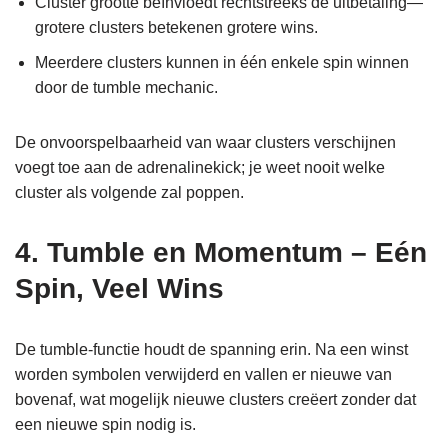
Cluster grootte beïnvloedt rechtstreeks de uitbetaling—
grotere clusters betekenen grotere wins.
Meerdere clusters kunnen in één enkele spin winnen
door de tumble mechanic.
De onvoorspelbaarheid van waar clusters verschijnen
voegt toe aan de adrenalinekick; je weet nooit welke
cluster als volgende zal poppen.
4. Tumble en Momentum – Eén
Spin, Veel Wins
De tumble‑functie houdt de spanning erin. Na een winst
worden symbolen verwijderd en vallen er nieuwe van
bovenaf, wat mogelijk nieuwe clusters creëert zonder dat
een nieuwe spin nodig is.