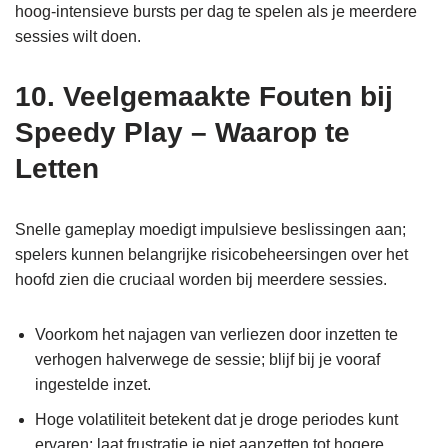
hoog‑intensieve bursts per dag te spelen als je meerdere
sessies wilt doen.
10. Veelgemaakte Fouten bij
Speedy Play – Waarop te
Letten
Snelle gameplay moedigt impulsieve beslissingen aan;
spelers kunnen belangrijke risicobeheersingen over het
hoofd zien die cruciaal worden bij meerdere sessies.
Voorkom het najagen van verliezen door inzetten te
verhogen halverwege de sessie; blijf bij je vooraf
ingestelde inzet.
Hoge volatiliteit betekent dat je droge periodes kunt
ervaren; laat frustratie je niet aanzetten tot hogere