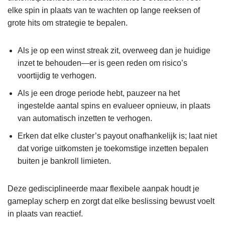
elke spin in plaats van te wachten op lange reeksen of
grote hits om strategie te bepalen.
Als je op een winst streak zit, overweeg dan je huidige
inzet te behouden—er is geen reden om risico’s
voortijdig te verhogen.
Als je een droge periode hebt, pauzeer na het
ingestelde aantal spins en evalueer opnieuw, in plaats
van automatisch inzetten te verhogen.
Erken dat elke cluster’s payout onafhankelijk is; laat niet
dat vorige uitkomsten je toekomstige inzetten bepalen
buiten je bankroll limieten.
Deze gedisciplineerde maar flexibele aanpak houdt je
gameplay scherp en zorgt dat elke beslissing bewust voelt
in plaats van reactief.