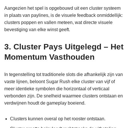
Aangezien het spel is opgebouwd uit een cluster systeem
in plaats van paylines, is de visuele feedback onmiddellijk:
clusters poppen en vallen meteen, wat directe visuele
bevestiging van elke winst geeft.
3. Cluster Pays Uitgelegd – Het
Momentum Vasthouden
In tegenstelling tot traditionele slots die afhankelijk zijn van
vaste lijnen, beloont Sugar Rush elke cluster van vijf of
meer identieke symbolen die horizontaal of verticaal
verbonden zijn. De snelheid waarmee clusters ontstaan en
verdwijnen houdt de gameplay boeiend.
Clusters kunnen overal op het rooster ontstaan.