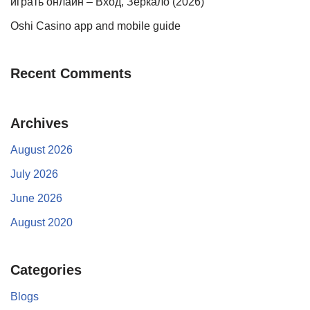
играть онлайн – Вход, Зеркало (2026)
Oshi Casino app and mobile guide
Recent Comments
Archives
August 2026
July 2026
June 2026
August 2020
Categories
Blogs