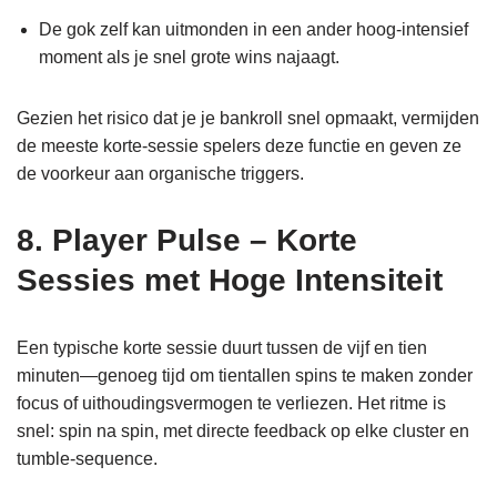
De gok zelf kan uitmonden in een ander hoog‑intensief
moment als je snel grote wins najaagt.
Gezien het risico dat je je bankroll snel opmaakt, vermijden
de meeste korte‑sessie spelers deze functie en geven ze
de voorkeur aan organische triggers.
8. Player Pulse – Korte
Sessies met Hoge Intensiteit
Een typische korte sessie duurt tussen de vijf en tien
minuten—genoeg tijd om tientallen spins te maken zonder
focus of uithoudingsvermogen te verliezen. Het ritme is
snel: spin na spin, met directe feedback op elke cluster en
tumble‑sequence.