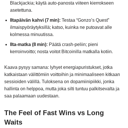
Blackjackia; käytä auto‑panosta viiteen kierrokseen
asetettuna.
Iltapäivän kahvi (7 min):
Testaa “Gonzo’s Quest”
ilmaispyöräytyksillä; katso, kuinka ne putoavat alle
kolmessa minuutissa.
Ilta‑matka (8 min):
Päätä crash-peliin; pieni
kerroinvoitto; nosta voitot Bitcoinilla matkalla kotiin.
Kaava pysyy samana: lyhyet energiapuristukset, jotka
katkaistaan välittömiin voittoihin ja minimaaliseen kitkaan
sessioiden välillä. Tuloksena on dopamiinipiikki, jonka
hallinta on helppoa, mutta joka silti tuntuu palkitsevalta ja
saa palaamaan uudestaan.
The Feel of Fast Wins vs Long
Waits