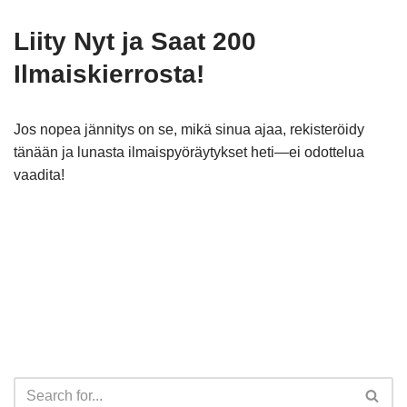
Liity Nyt ja Saat 200
Ilmaiskierrosta!
Jos nopea jännitys on se, mikä sinua ajaa, rekisteröidy
tänään ja lunasta ilmaispyöräytykset heti—ei odottelua
vaadita!