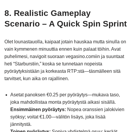
8. Realistic Gameplay
Scenario – A Quick Spin Sprint
Olet lounastauolla, kaipaat jotain hauskaa mutta sinulla on
vain kymmenen minuuttia ennen kuin palaat töihin. Avat
puhelimesi, navigoit suoraan vegasino.comiin ja suuntaat
heti “Starburstiin,” koska se tunnetaan nopeista
pyöräytyksistään ja korkeasta RTP:stä—täsmälleen sitä
tarvitset, kun aika on rajallinen.
Asetat panoksen €0.25 per pyöräytys—mukava taso,
joka mahdollistaa monta pyöräytystä aikasi sisällä.
Ensimmäinen pyöräytys:
Nopea oranssien jalokivien
syöksy; voitat €1.00—välitön lisäys, joka lisää
jännitystä.
Toinen pyöräytys:
Sopiva yhdistelmä osuu; keräät