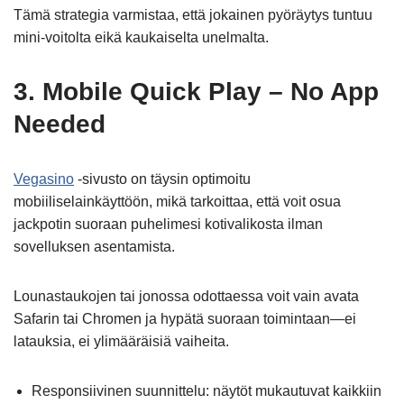
Tämä strategia varmistaa, että jokainen pyöräytys tuntuu
mini‑voitolta eikä kaukaiselta unelmalta.
3. Mobile Quick Play – No App
Needed
Vegasino
-sivusto on täysin optimoitu
mobiiliselainkäyttöön, mikä tarkoittaa, että voit osua
jackpotin suoraan puhelimesi kotivalikosta ilman
sovelluksen asentamista.
Lounastaukojen tai jonossa odottaessa voit vain avata
Safarin tai Chromen ja hypätä suoraan toimintaan—ei
latauksia, ei ylimääräisiä vaiheita.
Responsiivinen suunnittelu: näytöt mukautuvat kaikkiin