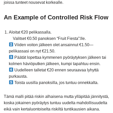
joissa tunteet nousevat korkealle.
An Example of Controlled Risk Flow
Aloitat €20 pelikassalla.
Valitset €0.50 panoksen “Fruit Fiesta”:lle.
Viiden voiton jälkeen olet ansainnut €1.50—
pelikassasi on nyt €21.50.
Päätät lopettaa kymmenen pyöräytyksen jälkeen tai
kolmen häviöputken jälkeen, kumpi tapahtuu ensin.
Uudelleen talletat €20 ennen seuraavaa lyhyttä
purkausta.
Toista uusilla panoksilla, jos tuntuu onnekkalta.
Tämä malli pitää riskin alhaisena mutta ylläpitää jännitystä,
koska jokainen pyöräytys tuntuu uudelta mahdollisuudelta
eikä vain kertaluontoiselta riskiltä tuntikausien aikana.