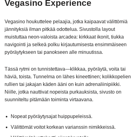
Vegasino Experience
Vegasino houkuttelee pelaajia, jotka kaipaavat välittömiä
jännityksiä ilman pitkää odottelua. Sivustolla layout
muistuttaa neon-valoista arcadea: kirkkaat ikonit, tiukka
navigointi ja selkeä polku kirjautumisesta ensimmäiseen
pyöräytykseen tai panokseen alle minuutissa.
Tässä rytmi on tunnistettava—klikkaa, pyöräytä, voita tai
häviä, toista. Tunnelma on lähes kineettinen; kolikkopelien
rullien tai jakajan käden ääni on kuin adrenaliinipiikki.
Niille, jotka nauttivat nopeista purkauksista, sivusto on
suunniteltu pitämään toiminta virtaavana.
Nopeat pyöräytysajat huippupeleissä.
Välittömät voitot korkean varianssin nimikkeissä.