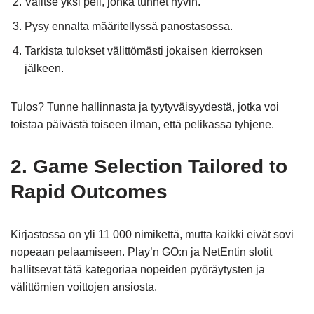
Valitse yksi peli, jonka tunnet hyvin.
Pysy ennalta määritellyssä panostasossa.
Tarkista tulokset välittömästi jokaisen kierroksen
jälkeen.
Tulos? Tunne hallinnasta ja tyytyväisyydestä, jotka voi
toistaa päivästä toiseen ilman, että pelikassa tyhjene.
2. Game Selection Tailored to
Rapid Outcomes
Kirjastossa on yli 11 000 nimikettä, mutta kaikki eivät sovi
nopeaan pelaamiseen. Play’n GO:n ja NetEntin slotit
hallitsevat tätä kategoriaa nopeiden pyöräytysten ja
välittömien voittojen ansiosta.