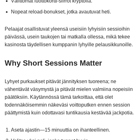
Välittömät luottokortti‑siirrot kryptolla.
Nopeat reload‑bonukset, jotka avautuvat heti.
Pelaajat osallistuvat yleensä useisiin lyhyisiin sessioihin
päivässä, usein taukojen tai matkalla ollessa, mikä tekee
kasinosta täydellisen kumppanin lyhyille pelausikkunoille.
Why Short Sessions Matter
Lyhyet purkaukset pitävät jännityksen tuoreena; ne
vähentävät väsymystä ja pitävät mielen valmiina nopeisiin
päätöksiin. Käytännössä tämä tarkoittaa, että olet
todennäköisemmin näkeväsi voittoputken ennen session
päättymistä kuin odottavasi tuntikausia kestävää jackpotia.
Aseta ajastin—15 minuuttia on ihanteellinen.