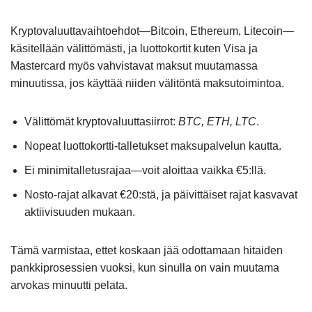
Kryptovaluuttavaihtoehdot—Bitcoin, Ethereum, Litecoin—
käsitellään välittömästi, ja luottokortit kuten Visa ja
Mastercard myös vahvistavat maksut muutamassa
minuutissa, jos käyttää niiden välitöntä maksutoimintoa.
Välittömät kryptovaluuttasiirrot:
BTC, ETH, LTC
.
Nopeat luottokortti‑talletukset maksupalvelun kautta.
Ei minimitalletusrajaa—voit aloittaa vaikka €5:llä.
Nosto‑rajat alkavat €20:stä, ja päivittäiset rajat kasvavat
aktiivisuuden mukaan.
Tämä varmistaa, ettet koskaan jää odottamaan hitaiden
pankkiprosessien vuoksi, kun sinulla on vain muutama
arvokas minuutti pelata.