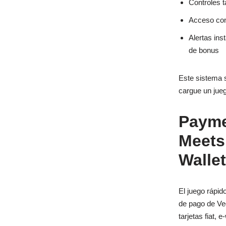
Controles t
Acceso con
Alertas ins
de bonus
Este sistema 
cargue un jue
Paymen
Meets
Walle
El juego rápid
de pago de V
tarjetas fiat,