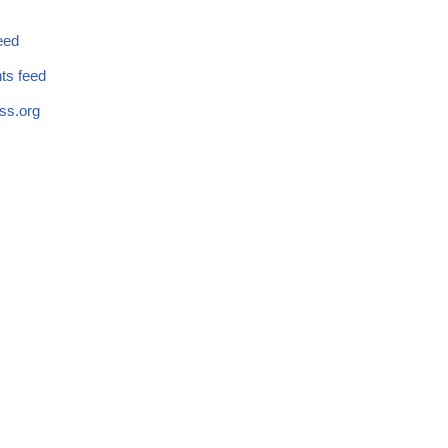
eed
s feed
ss.org