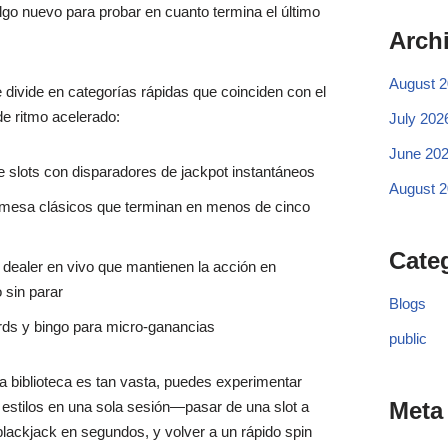
go nuevo para probar en cuanto termina el último
Arch
August 
 divide en categorías rápidas que coinciden con el
 de ritmo acelerado:
July 202
June 20
 slots con disparadores de jackpot instantáneos
August 
mesa clásicos que terminan en menos de cinco
Cate
dealer en vivo que mantienen la acción en
 sin parar
Blogs
rds y bingo para micro‑ganancias
public
a biblioteca es tan vasta, puedes experimentar
Meta
 estilos en una sola sesión—pasar de una slot a
lackjack en segundos, y volver a un rápido spin