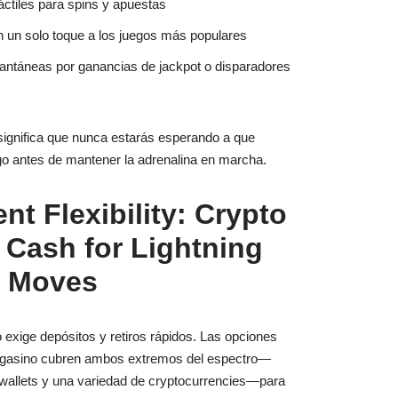
áctiles para spins y apuestas
 un solo toque a los juegos más populares
tantáneas por ganancias de jackpot o disparadores
significa que nunca estarás esperando a que
go antes de mantener la adrenalina en marcha.
t Flexibility: Crypto
 Cash for Lightning
t Moves
o exige depósitos y retiros rápidos. Las opciones
egasino cubren ambos extremos del espectro—
 e-wallets y una variedad de cryptocurrencies—para