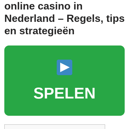
online casino in
Nederland – Regels, tips
en strategieën
SPELEN