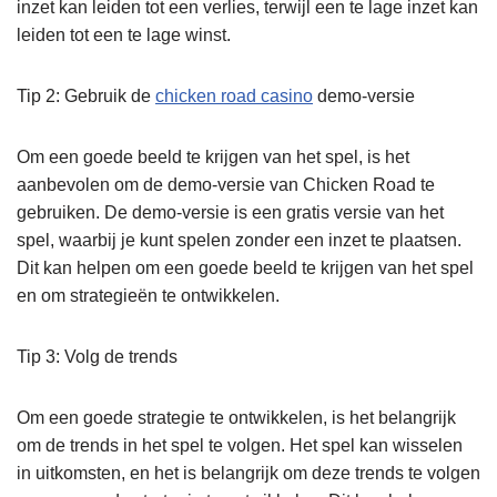
inzet kan leiden tot een verlies, terwijl een te lage inzet kan
leiden tot een te lage winst.
Tip 2: Gebruik de
chicken road casino
demo-versie
Om een goede beeld te krijgen van het spel, is het
aanbevolen om de demo-versie van Chicken Road te
gebruiken. De demo-versie is een gratis versie van het
spel, waarbij je kunt spelen zonder een inzet te plaatsen.
Dit kan helpen om een goede beeld te krijgen van het spel
en om strategieën te ontwikkelen.
Tip 3: Volg de trends
Om een goede strategie te ontwikkelen, is het belangrijk
om de trends in het spel te volgen. Het spel kan wisselen
in uitkomsten, en het is belangrijk om deze trends te volgen