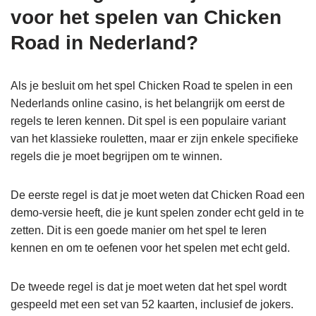
voor het spelen van Chicken
Road in Nederland?
Als je besluit om het spel Chicken Road te spelen in een
Nederlands online casino, is het belangrijk om eerst de
regels te leren kennen. Dit spel is een populaire variant
van het klassieke rouletten, maar er zijn enkele specifieke
regels die je moet begrijpen om te winnen.
De eerste regel is dat je moet weten dat Chicken Road een
demo-versie heeft, die je kunt spelen zonder echt geld in te
zetten. Dit is een goede manier om het spel te leren
kennen en om te oefenen voor het spelen met echt geld.
De tweede regel is dat je moet weten dat het spel wordt
gespeeld met een set van 52 kaarten, inclusief de jokers.