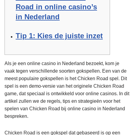
Road in online casino’s
in Nederland
Tip 1: Kies de juiste inzet
Als je een online casino in Nederland bezoekt, kom je
vaak tegen verschillende soorten gokspellen. Een van de
meest populaire gokspellen is het Chicken Road spel. Dit
spel is een demo-versie van het originele Chicken Road
game, dat speciaal is ontwikkeld voor online casinos. In dit
artikel zullen we de regels, tips en strategieën voor het
spelen van Chicken Road bij online casino in Nederland
bespreken.
Chicken Road is een gokspel dat gebaseerd is op een