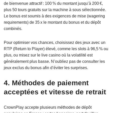
de bienvenue attractif : 100 % du montant jusqu’à 200 €,
plus 50 tours gratuits sur la machine à sous sélectionnée.
Le bonus est soumis à des exigences de mise (wagering
requirements) de 35 x le montant du bonus et du dépôt
combinés.
Pour optimiser vos chances, choisissez des jeux avec un
RTP (Return to Player) élevé, comme les slots à 96,5 % ou
plus, ou misez sur le live casino où la volatilité est
généralement plus basse. N’oubliez pas de consulter les
jeux exclus du bonus afin d’éviter les surprises.
4. Méthodes de paiement
acceptées et vitesse de retrait
CrownPlay accepte plusieurs méthodes de dépôt