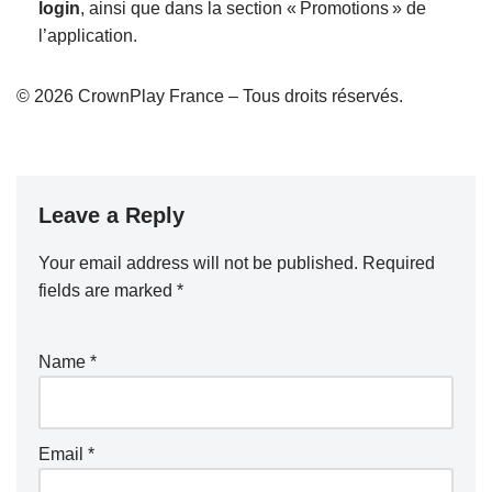
login
, ainsi que dans la section « Promotions » de
l’application.
© 2026 CrownPlay France – Tous droits réservés.
Leave a Reply
Your email address will not be published.
Required
fields are marked
*
Name
*
Email
*