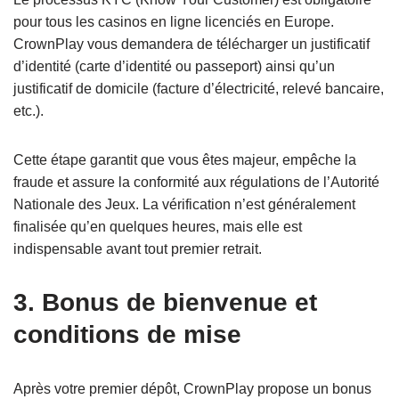
pour tous les casinos en ligne licenciés en Europe.
CrownPlay vous demandera de télécharger un justificatif
d’identité (carte d’identité ou passeport) ainsi qu’un
justificatif de domicile (facture d’électricité, relevé bancaire,
etc.).
Cette étape garantit que vous êtes majeur, empêche la
fraude et assure la conformité aux régulations de l’Autorité
Nationale des Jeux. La vérification n’est généralement
finalisée qu’en quelques heures, mais elle est
indispensable avant tout premier retrait.
3. Bonus de bienvenue et
conditions de mise
Après votre premier dépôt, CrownPlay propose un bonus