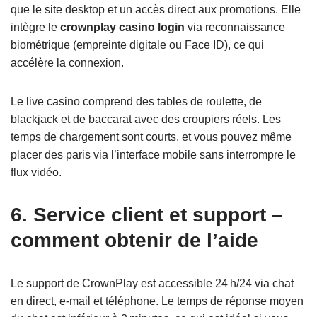
que le site desktop et un accès direct aux promotions. Elle
intègre le
crownplay casino login
via reconnaissance
biométrique (empreinte digitale ou Face ID), ce qui
accélère la connexion.
Le live casino comprend des tables de roulette, de
blackjack et de baccarat avec des croupiers réels. Les
temps de chargement sont courts, et vous pouvez même
placer des paris via l’interface mobile sans interrompre le
flux vidéo.
6. Service client et support –
comment obtenir de l’aide
Le support de CrownPlay est accessible 24 h/24 via chat
en direct, e‑mail et téléphone. Le temps de réponse moyen