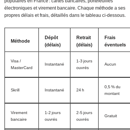
populaires en France : cartes bancaires, portefeuilles
électroniques et virement bancaire. Chaque méthode a ses
propres délais et frais, détaillés dans le tableau ci‑dessous.
Dépôt
Retrait
Frais
Méthode
(délais)
(délais)
éventuels
Visa /
1‑3 jours
Instantané
Aucun
MasterCard
ouvrés
0,5 % du
Skrill
Instantané
24 h
montant
Virement
1‑2 jours
2‑5 jours
Gratuit
bancaire
ouvrés
ouvrés