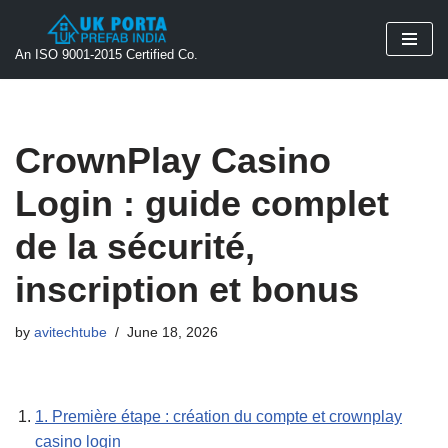
Skip
An ISO 9001-2015 Certified Co.
to
content
CrownPlay Casino
Login : guide complet
de la sécurité,
inscription et bonus
by
avitechtube
June 18, 2026
1. Première étape : création du compte et crownplay
casino login