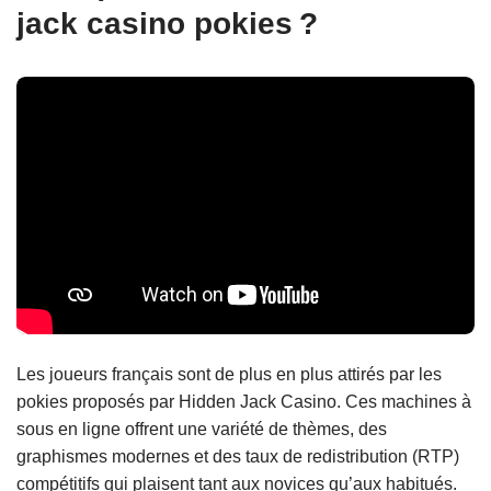
jack casino pokies ?
Les joueurs français sont de plus en plus attirés par les
pokies proposés par Hidden Jack Casino. Ces machines à
sous en ligne offrent une variété de thèmes, des
graphismes modernes et des taux de redistribution (RTP)
compétitifs qui plaisent tant aux novices qu’aux habitués.