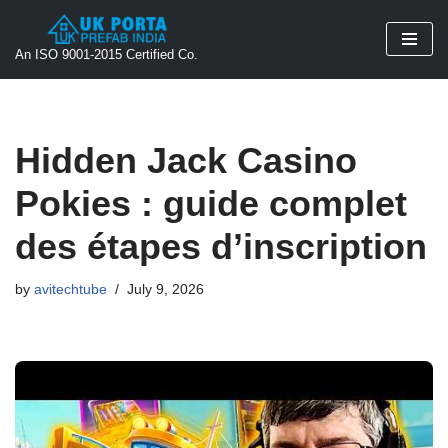
Skip
An ISO 9001-2015 Certified Co.
to
content
Hidden Jack Casino
Pokies : guide complet
des étapes d’inscription
by
avitechtube
July 9, 2026