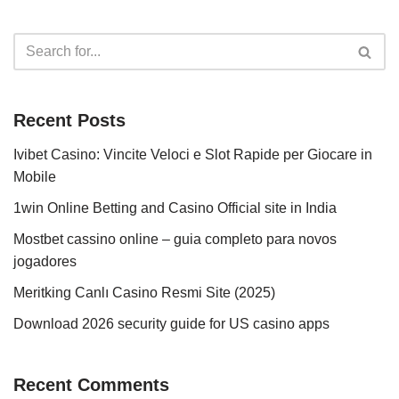
Recent Posts
Ivibet Casino: Vincite Veloci e Slot Rapide per Giocare in
Mobile
1win Online Betting and Casino Official site in India
Mostbet cassino online – guia completo para novos
jogadores
Meritking Canlı Casino Resmi Site (2025)
Download 2026 security guide for US casino apps
Recent Comments