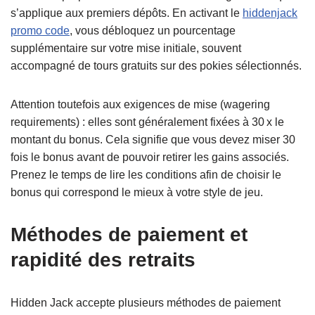
s’applique aux premiers dépôts. En activant le
hiddenjack
promo code
, vous débloquez un pourcentage
supplémentaire sur votre mise initiale, souvent
accompagné de tours gratuits sur des pokies sélectionnés.
Attention toutefois aux exigences de mise (wagering
requirements) : elles sont généralement fixées à 30 x le
montant du bonus. Cela signifie que vous devez miser 30
fois le bonus avant de pouvoir retirer les gains associés.
Prenez le temps de lire les conditions afin de choisir le
bonus qui correspond le mieux à votre style de jeu.
Méthodes de paiement et
rapidité des retraits
Hidden Jack accepte plusieurs méthodes de paiement