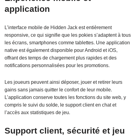
application
L’interface mobile de Hidden Jack est entièrement
responsive, ce qui signifie que les pokies s’adaptent à tous
les écrans, smartphones comme tablettes. Une application
native est également disponible pour Android et iOS,
offrant des temps de chargement plus rapides et des
notifications personnalisées pour les promotions.
Les joueurs peuvent ainsi déposer, jouer et retirer leurs
gains sans jamais quitter le confort de leur mobile.
L’application conserve toutes les fonctions du site web, y
compris le suivi du solde, le support client en chat et
l’accès aux statistiques de jeu.
Support client, sécurité et jeu