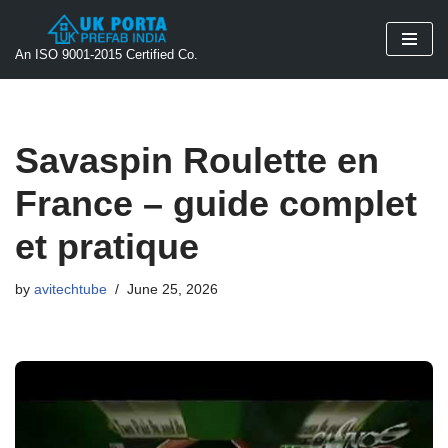
Skip
An ISO 9001-2015 Certified Co.
to
content
Savaspin Roulette en
France – guide complet
et pratique
by
avitechtube
June 25, 2026