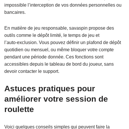
impossible l’interception de vos données personnelles ou
bancaires.
En matière de jeu responsable, savaspin propose des
outils comme le dépôt limité, le temps de jeu et
l’auto‑exclusion. Vous pouvez définir un plafond de dépôt
quotidien ou mensuel, ou même bloquer votre compte
pendant une période donnée. Ces fonctions sont
accessibles depuis le tableau de bord du joueur, sans
devoir contacter le support.
Astuces pratiques pour
améliorer votre session de
roulette
Voici quelques conseils simples qui peuvent faire la