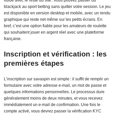
fluide avec le reste du site : vous pouvez passer du
blackjack au sport betting sans quitter votre session. Le jeu
est disponible en version desktop et mobile, avec un rendu
graphique qui reste net même sur les petits écrans. En
bref, c’est une option fiable pour les amateurs de roulette
qui souhaitent jouer en argent réel avec une plateforme
française.
Inscription et vérification : les
premières étapes
L’inscription sur savaspin est simple : il suffit de remplir un
formulaire avec votre adresse e‑mail, un mot de passe et
quelques informations personnelles. Le processus dure
généralement moins de deux minutes, et vous recevez
immédiatement un e‑mail de confirmation. Une fois le
compte activé, vous devrez passer la vérification KYC