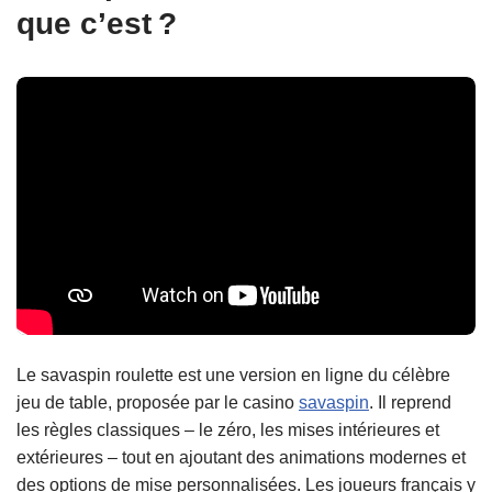
que c’est ?
Le savaspin roulette est une version en ligne du célèbre
jeu de table, proposée par le casino
savaspin
. Il reprend
les règles classiques – le zéro, les mises intérieures et
extérieures – tout en ajoutant des animations modernes et
des options de mise personnalisées. Les joueurs français y