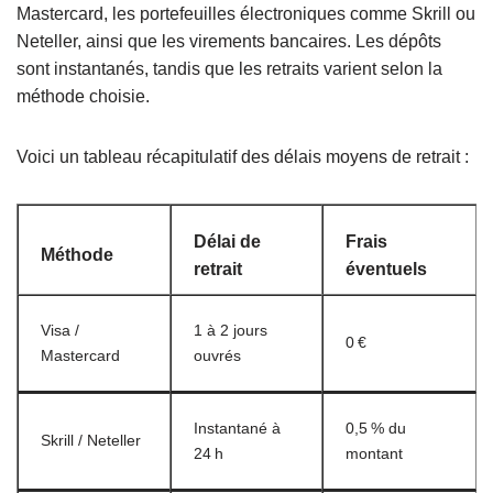
Mastercard, les portefeuilles électroniques comme Skrill ou
Neteller, ainsi que les virements bancaires. Les dépôts
sont instantanés, tandis que les retraits varient selon la
méthode choisie.
Voici un tableau récapitulatif des délais moyens de retrait :
Délai de
Frais
Méthode
retrait
éventuels
Visa /
1 à 2 jours
0 €
Mastercard
ouvrés
Instantané à
0,5 % du
Skrill / Neteller
24 h
montant