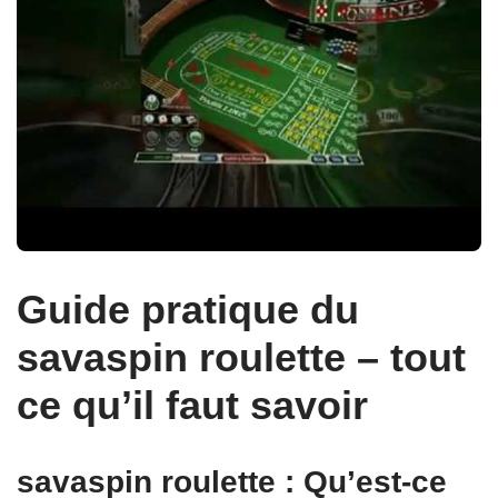
Guide pratique du
savaspin roulette – tout
ce qu’il faut savoir
savaspin roulette : Qu’est‑ce