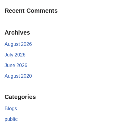
Recent Comments
Archives
August 2026
July 2026
June 2026
August 2020
Categories
Blogs
public